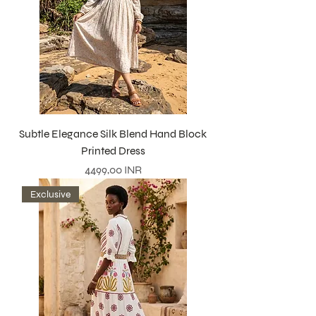
Subtle Elegance Silk Blend Hand Block
Printed Dress
Precio
4499,00 INR
Exclusive