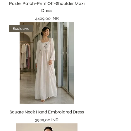
Pastel Patch-Print Off-Shoulder Maxi
Dress
Precio
4499,00 INR
Exclusive
Square Neck Hand Embroidred Dress
Precio
3999,00 INR