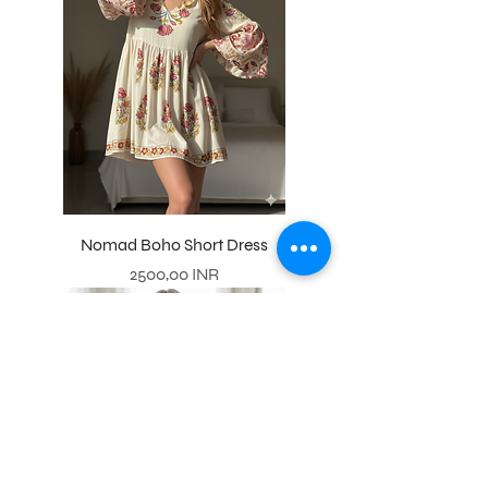
Nomad Boho Short Dress
Precio
2500,00 INR