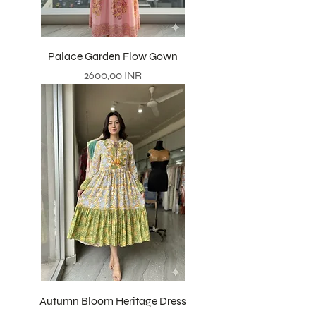
Palace Garden Flow Gown
Precio
2600,00 INR
Autumn Bloom Heritage Dress