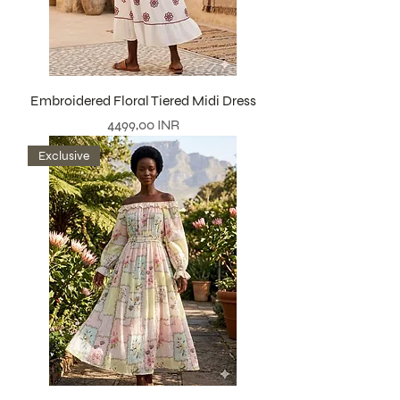
Embroidered Floral Tiered Midi Dress
Precio
4499,00 INR
Exclusive