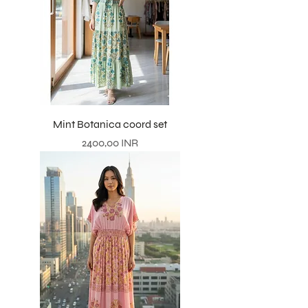
Mint Botanica coord set
Precio
2400,00 INR