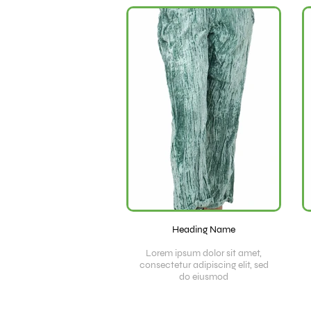
Heading Name
Lorem ipsum dolor sit amet,
consectetur adipiscing elit, sed
do eiusmod