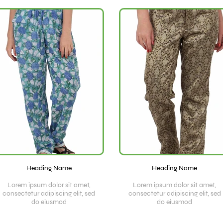
Heading Name
Heading Name
Lorem ipsum dolor sit amet,
Lorem ipsum dolor sit amet,
consectetur adipiscing elit, sed
consectetur adipiscing elit, sed
do eiusmod
do eiusmod