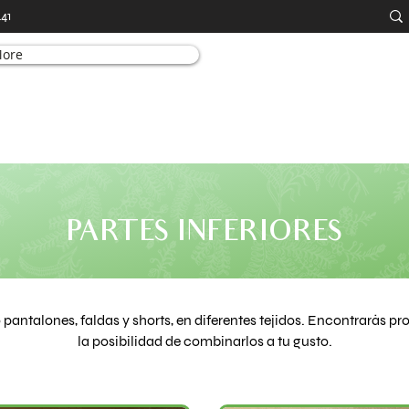
441
ore
PARTES INFERIORES
pantalones, faldas y shorts, en diferentes tejidos. Encontrarás p
la posibilidad de combinarlos a tu gusto.