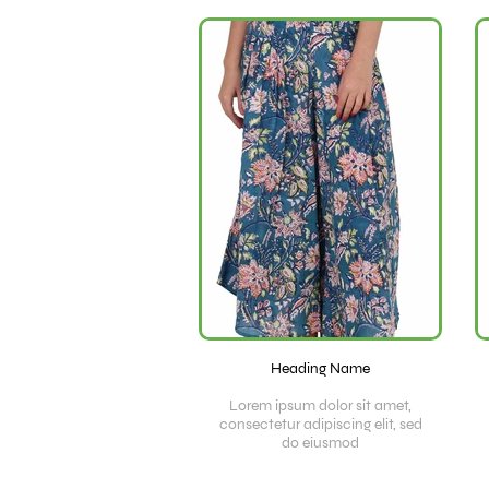
Heading Name
Lorem ipsum dolor sit amet,
consectetur adipiscing elit, sed
do eiusmod