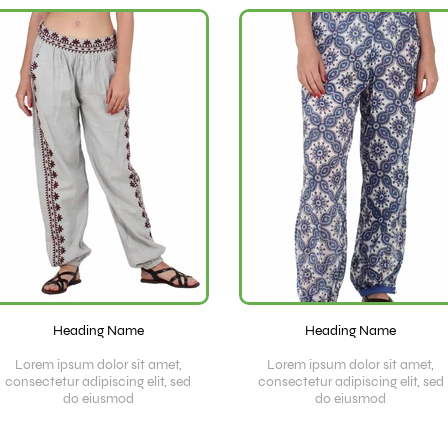
Heading Name
Heading Name
Lorem ipsum dolor sit amet,
Lorem ipsum dolor sit amet,
consectetur adipiscing elit, sed
consectetur adipiscing elit, sed
do eiusmod
do eiusmod