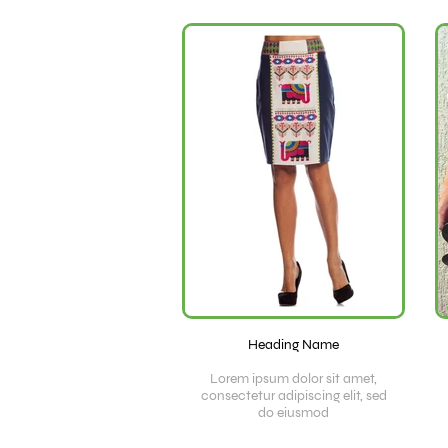
Heading Name
Lorem ipsum dolor sit amet,
consectetur adipiscing elit, sed
do eiusmod