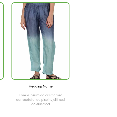
Heading Name
Lorem ipsum dolor sit amet,
consectetur adipiscing elit, sed
do eiusmod