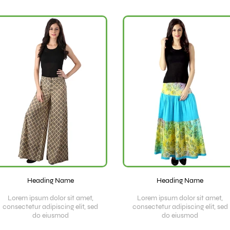
Heading Name
Heading Name
Lorem ipsum dolor sit amet,
Lorem ipsum dolor sit amet,
consectetur adipiscing elit, sed
consectetur adipiscing elit, sed
do eiusmod
do eiusmod