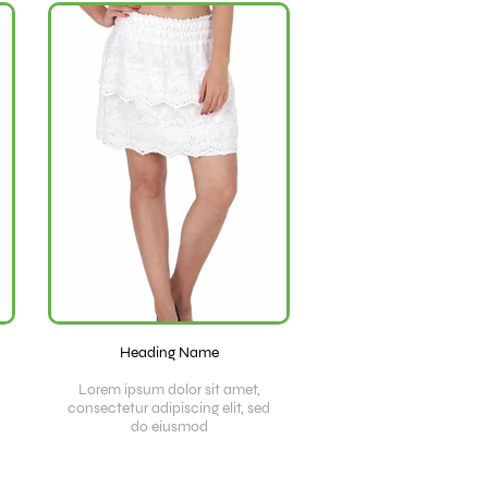
Heading Name
Lorem ipsum dolor sit amet,
consectetur adipiscing elit, sed
do eiusmod