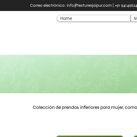
Correo electrónico:
info@texturesjaipur.com
| +91 9414962
Home
M
Colección de prendas inferiores para mujer, como 