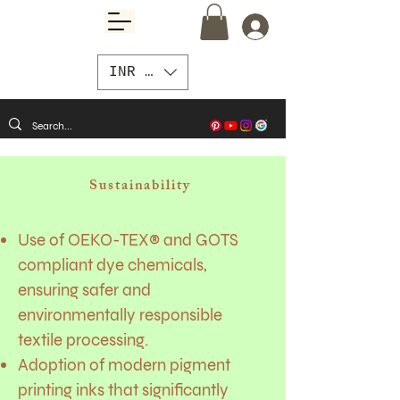
INR (₹)
Sustainability
Use of OEKO-TEX® and GOTS
compliant dye chemicals,
ensuring safer and
environmentally responsible
textile processing.
Adoption of modern pigment
printing inks that significantly