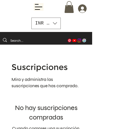
INR (₹)
Suscripciones
Mira y administra las
suscripciones que has comprado.
No hay suscripciones
compradas
Cuando compres una suscripción,