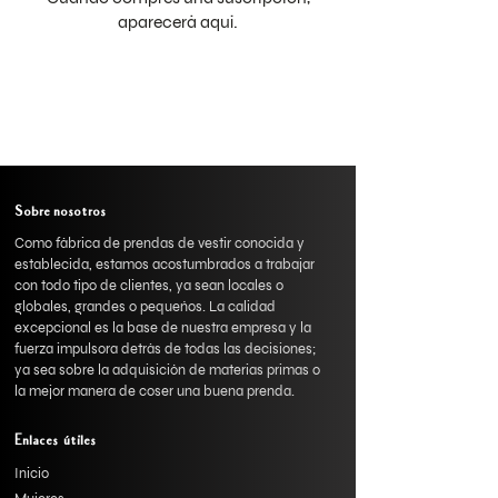
aparecerá aquí.
Sobre nosotros
Como fábrica de prendas de vestir conocida y
establecida, estamos acostumbrados a trabajar
con todo tipo de clientes, ya sean locales o
globales, grandes o pequeños. La calidad
excepcional es la base de nuestra empresa y la
fuerza impulsora detrás de todas las decisiones;
ya sea sobre la adquisición de materias primas o
la mejor manera de coser una buena prenda.
Enlaces útiles
Inicio