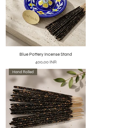
Blue Pottery Incense Stand
Precio
400,00 INR
Hand Rolled