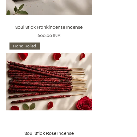
Soul Stick Frankincense Incense
Precio
600,00 INR
Hand Rolled
Soul Stick Rose Incense