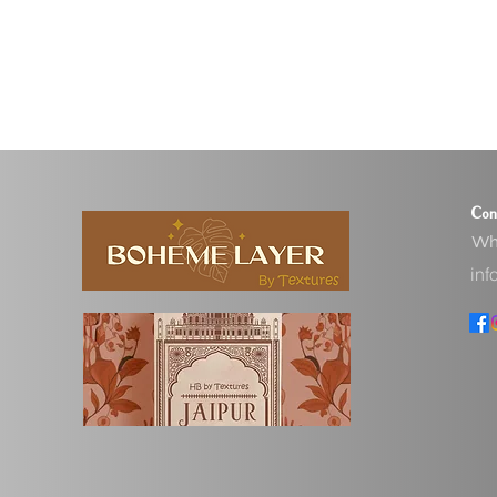
Con
Wha
inf