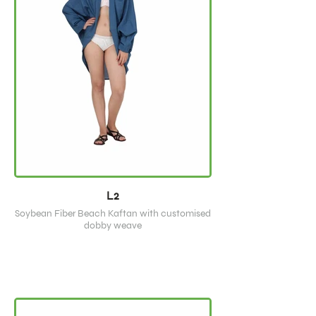
L2
Soybean Fiber Beach Kaftan with customised
dobby weave