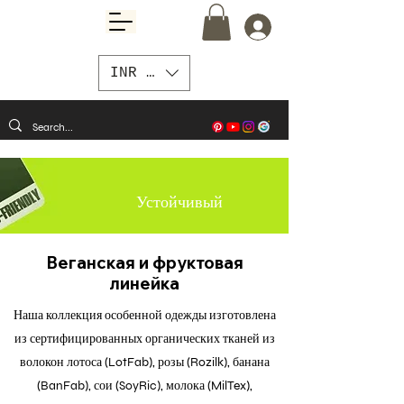
INR (₹)
Устойчивый
Веганская и фруктовая
линейка
Наша коллекция особенной одежды изготовлена
из сертифицированных органических тканей из
волокон лотоса (LotFab), розы (Rozilk), банана
(BanFab), сои (SoyRic), молока (MilTex),