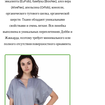
эвкалипта (EuFab), бамбука (Bootex), алоэ вера
(AlveTex), апельсина (Orfab), конопли,
органического тутового шелка, органической
шерсти. Ткани обладают уникальными
свойствами и очень легкие. Вся линейка
выполнена в уникальных переплетениях Добби и
Жаккарда, поэтому требует минимального или
полного отсутствия поверхностного орнамента.