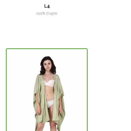
L4
100% Cupro