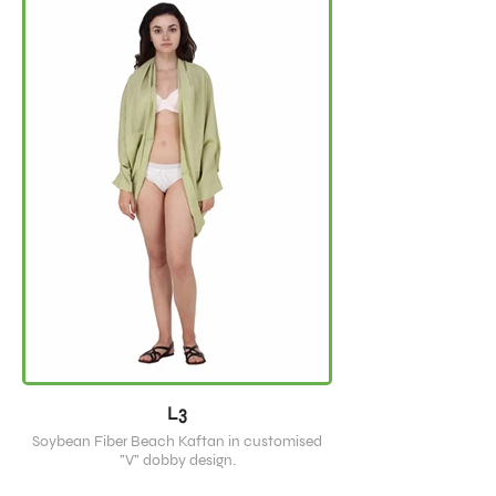
L3
Soybean Fiber Beach Kaftan in customised
"V" dobby design.