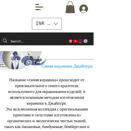
INR (₹)
Синяя керамика Джайпура
Название «синяя керамика» происходит от
привлекательного синего красителя,
используемого для окрашивания изделий, и
является исконным методом изготовления
керамики в Джайпуре.
Эта эксклюзивная коллекция с оригинальными
принтами и силуэтами изготовлена из
органических и экологически чистых тканей,
таких как банановые, бамбуковые, бембергские и