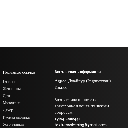
Полезные ссылки
Контактная информация
Адрес: Джайпур (Раджастхан),
Главная
Индия
Женщины
Дети
Звоните или пишите по
Мужчины
электронной почте по любым
Декор
вопросам!
Ручная набивка
+919414962441
Устойчивый
texturesclothing@gmail.com