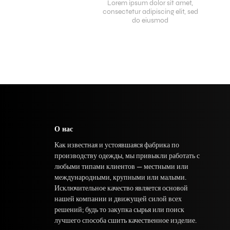
Lorem ipsum dolor sit amet,
consectetur adipiscing elit, sed
do eiusmod
О нас
Как известная и устоявшаяся фабрика по
производству одежды, мы привыкли работать с
любыми типами клиентов — местными или
международными, крупными или малыми.
Исключительное качество является основой
нашей компании и движущей силой всех
решений; будь то закупка сырья или поиск
лучшего способа сшить качественное изделие.