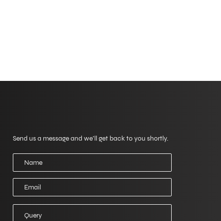
Форма запроса
Send us a message and we’ll get back to you shortly.