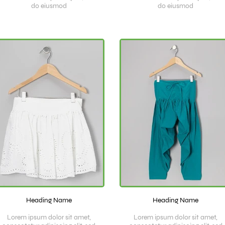
do eiusmod
do eiusmod
Heading Name
Heading Name
Lorem ipsum dolor sit amet,
Lorem ipsum dolor sit amet,