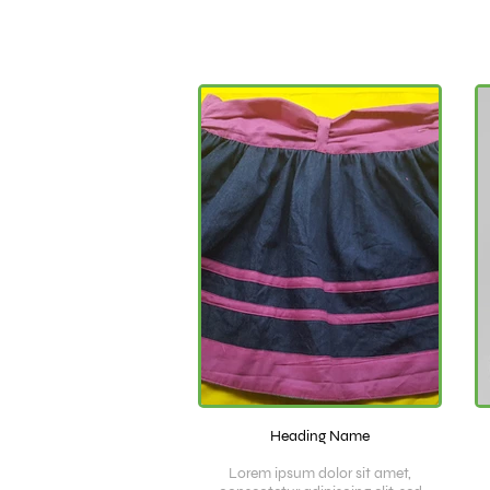
Heading Name
Lorem ipsum dolor sit amet,