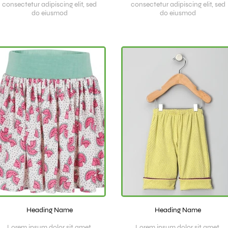
consectetur adipiscing elit, sed
consectetur adipiscing elit, sed
do eiusmod
do eiusmod
Heading Name
Heading Name
Lorem ipsum dolor sit amet,
Lorem ipsum dolor sit amet,