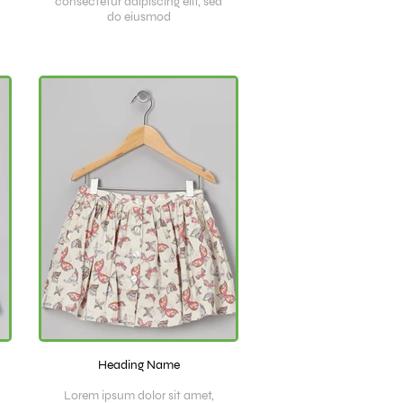
consectetur adipiscing elit, sed
do eiusmod
Heading Name
Lorem ipsum dolor sit amet,