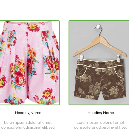
Heading Name
Heading Name
Lorem ipsum dolor sit amet,
Lorem ipsum dolor sit amet,
consectetur adipiscing elit, sed
consectetur adipiscing elit, sed