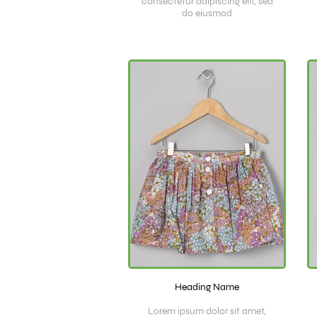
consectetur adipiscing elit, sed
do eiusmod
Heading Name
Lorem ipsum dolor sit amet,