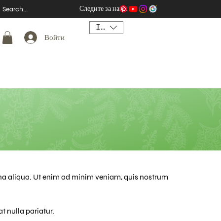
Следите за нами
INR (₹)
Войти
gna aliqua. Ut enim ad minim veniam, quis nostrum
t nulla pariatur.