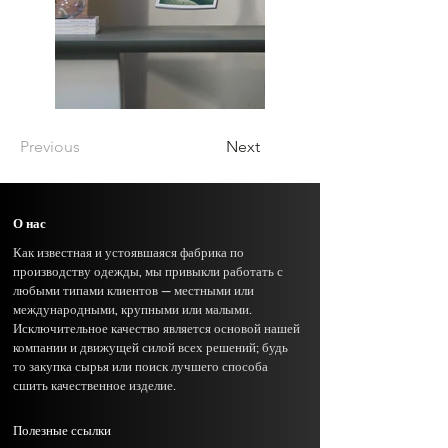
Previous
Next
О нас
Как известная и устоявшаяся фабрика по
производству одежды, мы привыкли работать с
любыми типами клиентов — местными или
международными, крупными или малыми.
Исключительное качество является основой нашей
компании и движущей силой всех решений; будь
то закупка сырья или поиск лучшего способа
сшить качественное изделие.
Полезные ссылки