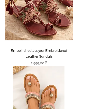
Embellished Jaguar Embroidered
Leather Sandals
Цена
2 999,00 ₹