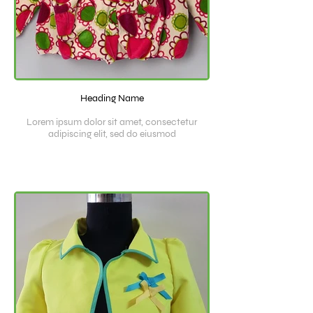
Heading Name
Lorem ipsum dolor sit amet, consectetur
adipiscing elit, sed do eiusmod