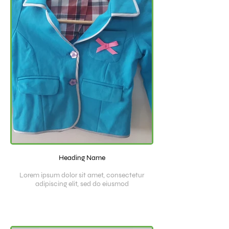
Heading Name
Lorem ipsum dolor sit amet, consectetur
adipiscing elit, sed do eiusmod