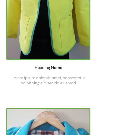
Heading Name
Lorem ipsum dolor sit amet, consectetur
adipiscing elit, sed do eiusmod