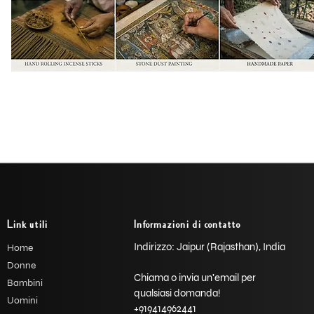
Link utili
Informazioni di contatto
Indirizzo: Jaipur (Rajasthan), India
Home
Donne
Chiama o invia un'email per
Bambini
qualsiasi domanda!
Uomini
+919414962441