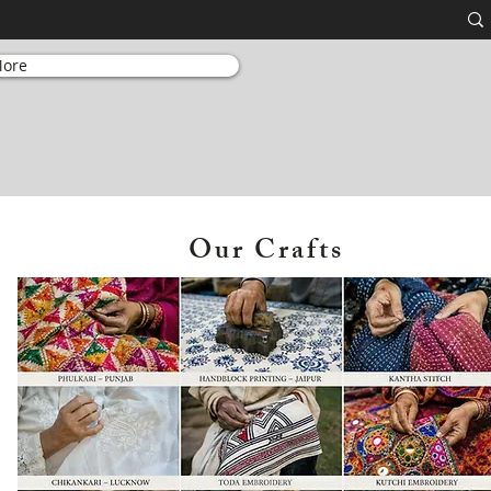
ore
Our Crafts