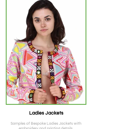
Ladies Jackets
Samples of Bespoke Ladies Jackets with
embroidery and printing details.