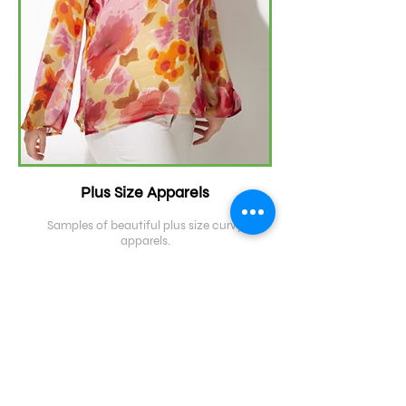
Plus Size Apparels
Samples of beautiful plus size curvy
apparels.
À propos de nous
En tant qu'usine de vêtements connue et établie,
nous avons l'habitude de travailler avec tous types